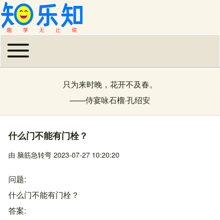
Toggle main menu
主导航
只为来时晚，花开不及春。
——
侍宴咏石榴
·
孔绍安
什么门不能有门栓？
由
脑筋急转弯
2023-07-27 10:20:20
问题
什么门不能有门栓？
答案