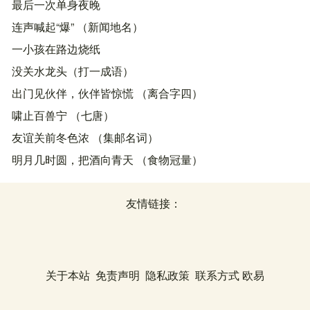
最后一次单身夜晚
连声喊起“爆” （新闻地名）
一小孩在路边烧纸
没关水龙头（打一成语）
出门见伙伴，伙伴皆惊慌 （离合字四）
啸止百兽宁 （七唐）
友谊关前冬色浓 （集邮名词）
明月几时圆，把酒向青天 （食物冠量）
友情链接：
关于本站
免责声明
隐私政策
联系方式
欧易