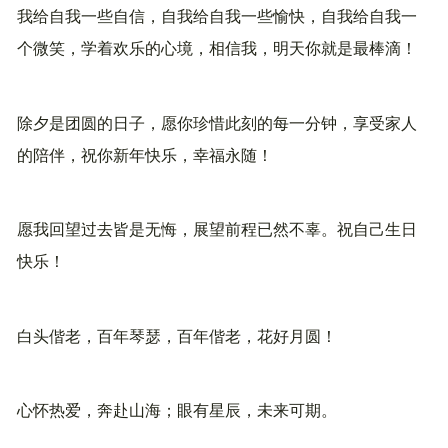
我给自我一些自信，自我给自我一些愉快，自我给自我一
个微笑，学着欢乐的心境，相信我，明天你就是最棒滴！
除夕是团圆的日子，愿你珍惜此刻的每一分钟，享受家人
的陪伴，祝你新年快乐，幸福永随！
愿我回望过去皆是无悔，展望前程已然不辜。祝自己生日
快乐！
白头偕老，百年琴瑟，百年偕老，花好月圆！
心怀热爱，奔赴山海；眼有星辰，未来可期。