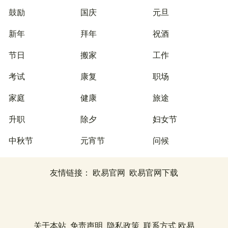
鼓励
国庆
元旦
新年
拜年
祝酒
节日
搬家
工作
考试
康复
职场
家庭
健康
旅途
升职
除夕
妇女节
中秋节
元宵节
问候
友情链接：
欧易官网
欧易官网下载
关于本站
免责声明
隐私政策
联系方式
欧易