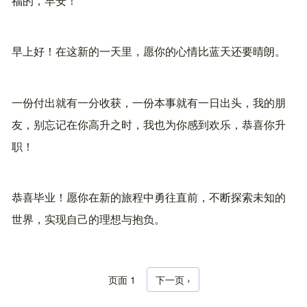
福的，早安！
早上好！在这新的一天里，愿你的心情比蓝天还要晴朗。
一份付出就有一分收获，一份本事就有一日出头，我的朋
友，别忘记在你高升之时，我也为你感到欢乐，恭喜你升
职！
恭喜毕业！愿你在新的旅程中勇往直前，不断探索未知的
世界，实现自己的理想与抱负。
页面 1
下一页
下一页 ›
分页