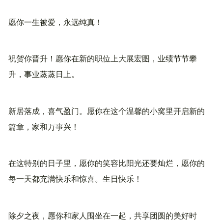
愿你一生被爱，永远纯真！
祝贺你晋升！愿你在新的职位上大展宏图，业绩节节攀
升，事业蒸蒸日上。
新居落成，喜气盈门。愿你在这个温馨的小窝里开启新的
篇章，家和万事兴！
在这特别的日子里，愿你的笑容比阳光还要灿烂，愿你的
每一天都充满快乐和惊喜。生日快乐！
除夕之夜，愿你和家人围坐在一起，共享团圆的美好时