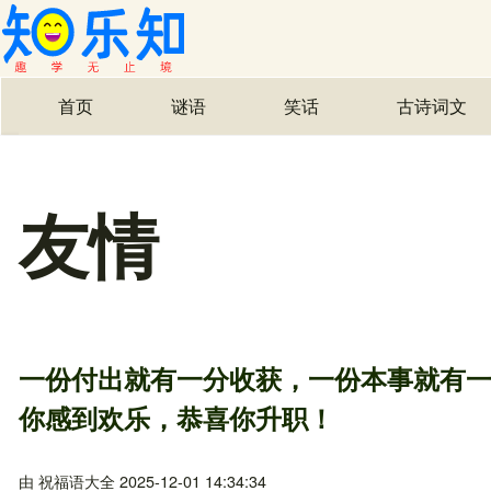
首页
谜语
笑话
古诗词文
主导航
友情
一份付出就有一分收获，一份本事就有
你感到欢乐，恭喜你升职！
由
祝福语大全
2025-12-01 14:34:34