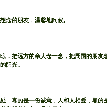
我想念的朋友，温馨地问候。
一晾，把远方的亲人念一念，把周围的朋友
日的阳光。
相处，靠的是一份诚意，人和人相爱，靠的