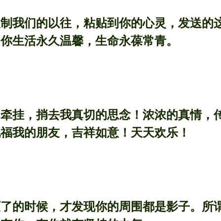
复制我们的以往，粘贴到你的心灵，发送的
的你生活永久温馨，生命永葆常青。
的牵挂，捎去我真切的思念！浓浓的真情，
祝福我的朋友，吉祥如意！天天欢乐！
灭了的时候，才发现你的周围都是影子。所