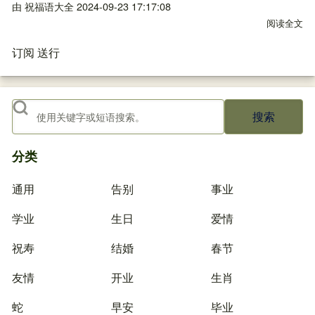
由
祝福语大全
2024-09-23 17:17:08
阅读全文
关
订阅 送行
搜索
分类
通用
告别
事业
学业
生日
爱情
祝寿
结婚
春节
友情
开业
生肖
蛇
早安
毕业