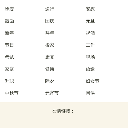
晚安
送行
安慰
鼓励
国庆
元旦
新年
拜年
祝酒
节日
搬家
工作
考试
康复
职场
家庭
健康
旅途
升职
除夕
妇女节
中秋节
元宵节
问候
友情链接：