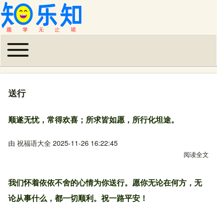
Toggle main menu
主导航
送行
顺遂无忧，常得欢喜；所求皆如愿，所行化坦途。
由
祝福语大全
2025-11-26 16:22:45
阅读全文
关
我们怀着依依不舍的心情为你送行。愿你无论在何方，无
论从事什么，都一切顺利。祝一路平安！