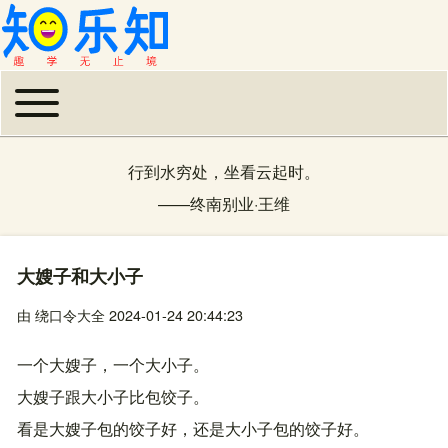
Toggle main menu
主导航
行到水穷处，坐看云起时。
——
终南别业
·
王维
大嫂子和大小子
由
绕口令大全
2024-01-24 20:44:23
一个大嫂子，一个大小子。
大嫂子跟大小子比包饺子。
看是大嫂子包的饺子好，还是大小子包的饺子好。