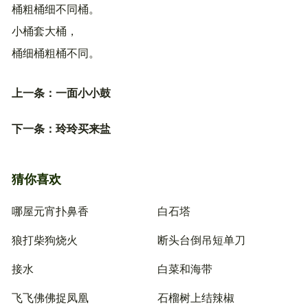
桶粗桶细不同桶。
小桶套大桶，
桶细桶粗桶不同。
上一条：
一面小小鼓
下一条：
玲玲买来盐
猜你喜欢
哪屋元宵扑鼻香
白石塔
狼打柴狗烧火
断头台倒吊短单刀
接水
白菜和海带
飞飞佛佛捉凤凰
石榴树上结辣椒