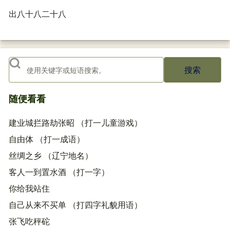
出八十八二十八
搜索
随便看看
建业城拦路劫张昭 （打一儿童游戏）
自由体 （打一成语）
丝绸之乡 （辽宁地名）
客人一到置水酒 （打一字）
你给我站住
自己从来不买单 （打四字礼貌用语）
张飞吃秤砣