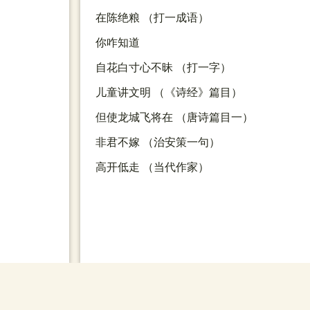
在陈绝粮 （打一成语）
你咋知道
自花白寸心不昧 （打一字）
儿童讲文明 （《诗经》篇目）
但使龙城飞将在 （唐诗篇目一）
非君不嫁 （治安策一句）
高开低走 （当代作家）