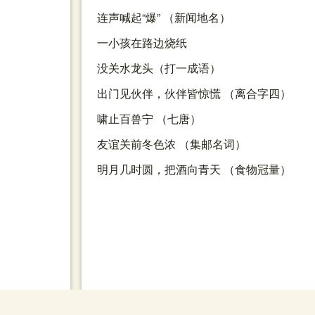
连声喊起“爆” （新闻地名）
一小孩在路边烧纸
没关水龙头（打一成语）
出门见伙伴，伙伴皆惊慌 （离合字四）
啸止百兽宁 （七唐）
友谊关前冬色浓 （集邮名词）
明月几时圆，把酒向青天 （食物冠量）