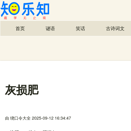
首页
谜语
笑话
古诗词文
主导航
灰损肥
由
绕口令大全
2025-09-12 16:34:47