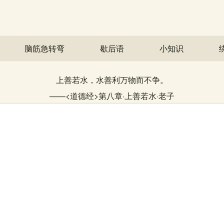
脑筋急转弯
歇后语
小知识
上善若水，水善利万物而不争。
——
<道德经>第八章·上善若水
·
老子