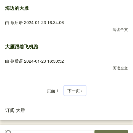
海边的大雁
由
歇后语
2024-01-23 16:34:06
阅读全文
关
大雁跟着飞机跑
由
歇后语
2024-01-23 16:33:52
阅读全文
关
页面 1
下一页
下一页 ›
分页
订阅 大雁