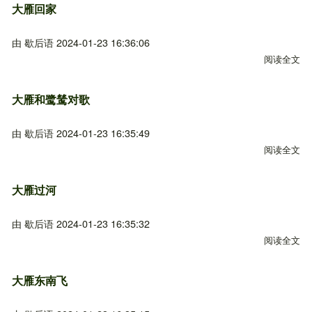
大雁回家
由
歇后语
2024-01-23 16:36:06
阅读全文
关
大雁和鹭鸶对歌
由
歇后语
2024-01-23 16:35:49
阅读全文
关
大雁过河
由
歇后语
2024-01-23 16:35:32
阅读全文
关
大雁东南飞