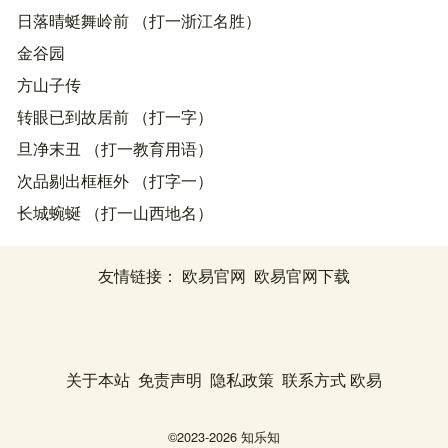
日落晴蜓舞岭前 （打一浙江名胜）
金谷园
方山子传
转眼已到故居前 （打一字）
旦净末丑 （打一教育用语）
次品剔出框框外 （打字一）
长城蜿蜒 （打一山西地名）
友情链接：
欧易官网
欧易官网下载
关于本站
免责声明
隐私政策
联系方式
欧易
©2023-2026
知乐知