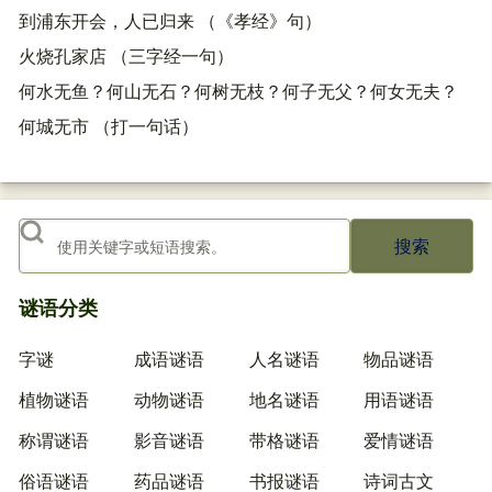
到浦东开会，人已归来 （《孝经》句）
火烧孔家店 （三字经一句）
何水无鱼？何山无石？何树无枝？何子无父？何女无夫？
何城无市 （打一句话）
搜索
谜语分类
字谜
成语谜语
人名谜语
物品谜语
植物谜语
动物谜语
地名谜语
用语谜语
称谓谜语
影音谜语
带格谜语
爱情谜语
俗语谜语
药品谜语
书报谜语
诗词古文