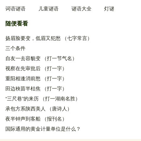
词语谜语
儿童谜语
谜语大全
灯谜
随便看看
扬眉脸要变，低眉又犯愁 （七字常言）
三个条件
自友一去容貌变 （打一节气名）
视察在先审批后 （打一字）
重阳相逢消前愁 （打一字）
田边秧苗半枯焦 （打一字）
“三尺巷”的来历 （打一湖南名胜）
承包方系陕西美人 （唐诗人）
夜半钟声到客船 （报刊名）
国际通用的黄金计量单位是什么？