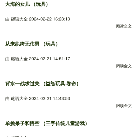
大海的女儿 （玩具）
由
谜语大全
2024-02-22 16:23:13
阅读全文
关
从来纨绔无伟男 （玩具）
由
谜语大全
2024-02-21 14:51:17
阅读全文
关
背水一战求过关 （益智玩具·卷帘）
由
谜语大全
2024-02-21 14:43:53
阅读全文
关
单挑呆子和悟空 （三字传统儿童游戏）