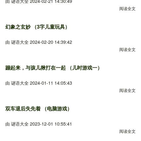
由
谜语大全
2024-02-21 14:30:49
阅读全文
关
幻象之玄妙 （3字儿童玩具）
由
谜语大全
2024-02-20 14:39:42
阅读全文
关
蹦起来，与孩儿揪打在一起 （儿时游戏一）
由
谜语大全
2024-01-11 14:05:43
阅读全文
关
双车退后失先着 （电脑游戏）
由
谜语大全
2023-12-01 10:55:41
阅读全文
关