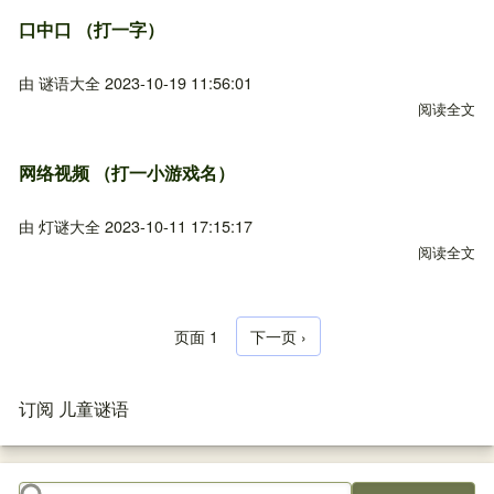
口中口 （打一字）
由
谜语大全
2023-10-19 11:56:01
阅读全文
关
网络视频 （打一小游戏名）
由
灯谜大全
2023-10-11 17:15:17
阅读全文
关
页面 1
下一页
下一页 ›
分页
订阅 儿童谜语