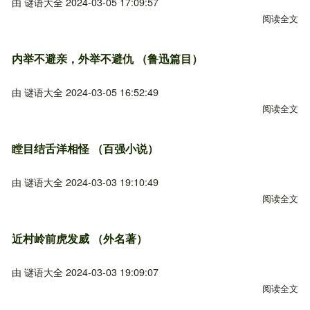
由
谜语大全
2024-03-05 17:09:57
阅读全文
关
内举不避亲，外举不避仇 （鲁迅篇目）
由
谜语大全
2024-03-05 16:52:49
阅读全文
关
瞠目结舌洋相怪 （百强小说）
由
谜语大全
2024-03-03 19:10:49
阅读全文
关
近村岭前虎发威 （外名著）
由
谜语大全
2024-03-03 19:09:07
阅读全文
关