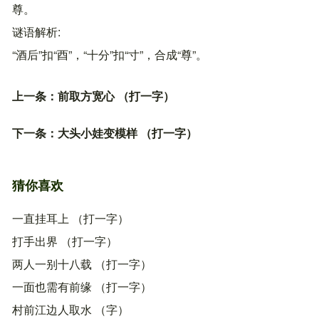
尊。
谜语解析
“酒后”扣“酉”，“十分”扣“寸”，合成“尊”。
上一条：
前取方宽心 （打一字）
下一条：
大头小娃变模样 （打一字）
猜你喜欢
一直挂耳上 （打一字）
打手出界 （打一字）
两人一别十八载 （打一字）
一面也需有前缘 （打一字）
村前江边人取水 （字）