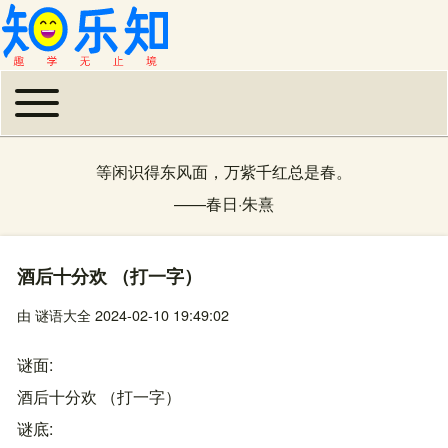
Toggle main menu
主导航
等闲识得东风面，万紫千红总是春。
——
春日
·
朱熹
酒后十分欢 （打一字）
由
谜语大全
2024-02-10 19:49:02
谜面
酒后十分欢 （打一字）
谜底