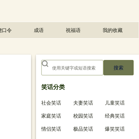
绕口令
成语
祝福语
我的收藏
(opens in n
搜索
笑话分类
社会笑话
夫妻笑话
儿童笑话
家庭笑话
校园笑话
经典笑话
情侣笑话
极品笑话
爆笑笑话