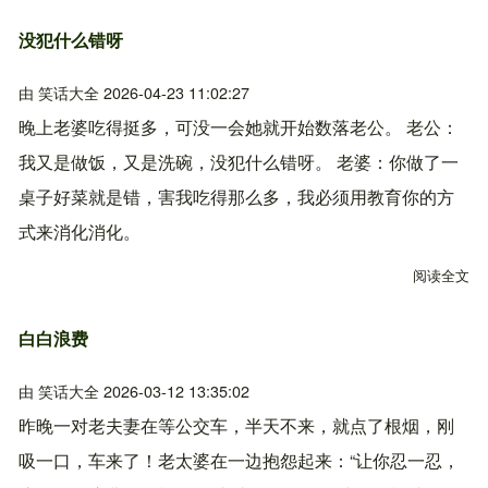
没犯什么错呀
由
笑话大全
2026-04-23 11:02:27
晚上老婆吃得挺多，可没一会她就开始数落老公。 老公：
我又是做饭，又是洗碗，没犯什么错呀。 老婆：你做了一
桌子好菜就是错，害我吃得那么多，我必须用教育你的方
式来消化消化。
阅读全文
关
白白浪费
由
笑话大全
2026-03-12 13:35:02
昨晚一对老夫妻在等公交车，半天不来，就点了根烟，刚
吸一口，车来了！老太婆在一边抱怨起来：“让你忍一忍，