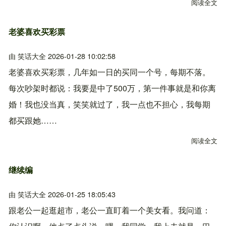
阅读全文
关
老婆喜欢买彩票
由
笑话大全
2026-01-28 10:02:58
老婆喜欢买彩票，几年如一日的买同一个号，每期不落。
每次吵架时都说：我要是中了500万，第一件事就是和你离
婚！我也没当真，笑笑就过了，我一点也不担心，我每期
都买跟她……
阅读全文
关
继续编
由
笑话大全
2026-01-25 18:05:43
跟老公一起逛超市，老公一直盯着一个美女看。我问道：