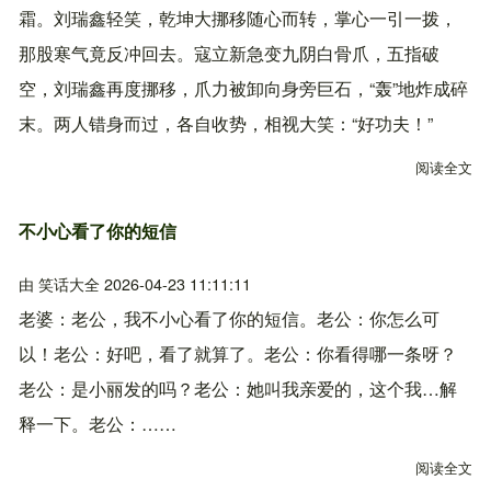
霜。刘瑞鑫轻笑，乾坤大挪移随心而转，掌心一引一拨，
那股寒气竟反冲回去。寇立新急变九阴白骨爪，五指破
空，刘瑞鑫再度挪移，爪力被卸向身旁巨石，“轰”地炸成碎
末。两人错身而过，各自收势，相视大笑：“好功夫！”
阅读全文
关
不小心看了你的短信
由
笑话大全
2026-04-23 11:11:11
老婆：老公，我不小心看了你的短信。老公：你怎么可
以！老公：好吧，看了就算了。老公：你看得哪一条呀？
老公：是小丽发的吗？老公：她叫我亲爱的，这个我…解
释一下。老公：……
阅读全文
关