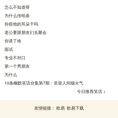
怎么不知道呀
为什么传纸条
你捂他的耳朵干吗
老公要跟朋友们去聚会
你讲了啥
面试
专业不对口
第一个男朋友
为什么
10条幽默笑话合集第7期：笑迎人间烟火气
今日推荐笑话 >
友情链接：
欧易
欧易下载