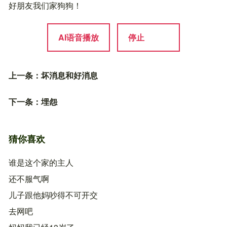
好朋友我们家狗狗！
AI语音播放
停止
上一条：
坏消息和好消息
下一条：
埋怨
猜你喜欢
谁是这个家的主人
还不服气啊
儿子跟他妈吵得不可开交
去网吧