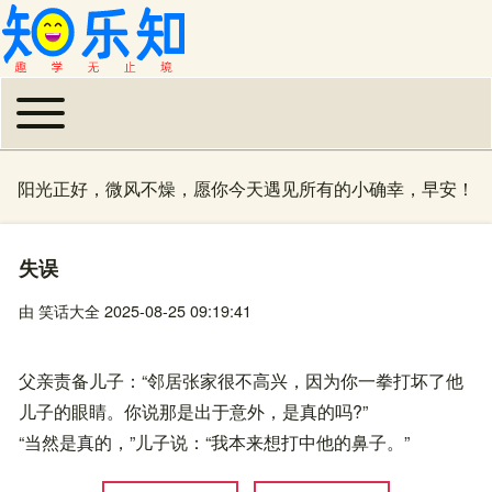
Toggle main menu
主导航
阳光正好，微风不燥，愿你今天遇见所有的小确幸，早安！
失误
由
笑话大全
2025-08-25 09:19:41
父亲责备儿子：“邻居张家很不高兴，因为你一拳打坏了他
儿子的眼睛。你说那是出于意外，是真的吗?
”
“当然是真的，”儿子说：“我本来想打中他的鼻子。”