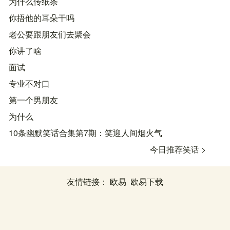
为什么传纸条
你捂他的耳朵干吗
老公要跟朋友们去聚会
你讲了啥
面试
专业不对口
第一个男朋友
为什么
10条幽默笑话合集第7期：笑迎人间烟火气
今日推荐笑话 >
友情链接：
欧易
欧易下载