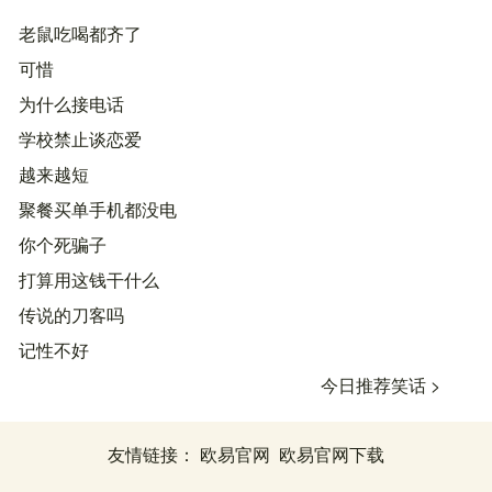
老鼠吃喝都齐了
可惜
为什么接电话
学校禁止谈恋爱
越来越短
聚餐买单手机都没电
你个死骗子
打算用这钱干什么
传说的刀客吗
记性不好
今日推荐笑话 >
友情链接：
欧易官网
欧易官网下载