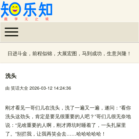
Toggle main menu
主导航
日进斗金，前程似锦，大展宏图，马到成功，生意兴隆！
洗头
由
笑话大全
2026-03-12 14:24:36
刚才看见一哥们儿在洗头，洗了一遍又一遍，遂问：“看你
洗头这劲头，肯定是要见很重要的人吧？”哥们儿很无奈地
说：“见啥重要的人啊，刚才蹲坑时睡着了，一头扎屎里
了。”别拦我，让我再笑会去……哈哈哈哈哈！