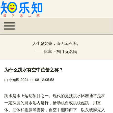
Toggle main menu
主导航
人生忽如寄，寿无金石固。
——
驱车上东门
·
无名氏
为什么跳水有空中芭蕾之称？
由
小知识
2024-11-08 12:05:58
跳水是水上运动项目之一。现代的竞技跳水比赛通常是在
一定深度的跳水池内进行，借助跳台或跳板起跳，用直
体、屈体和抱膝等姿势，自空中翻腾而下，以头或脚先入