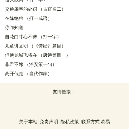
交通肇事的处罚 （古官名二）
在陈绝粮 （打一成语）
你咋知道
自花白寸心不昧 （打一字）
儿童讲文明 （《诗经》篇目）
但使龙城飞将在 （唐诗篇目一）
非君不嫁 （治安策一句）
高开低走 （当代作家）
友情链接：
关于本站
免责声明
隐私政策
联系方式
欧易