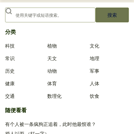
搜索
分类
科技
植物
文化
常识
天文
地理
历史
动物
军事
健康
体育
人体
交通
数理化
饮食
随便看看
有个人被一条疯狗正追着，此时他最恨谁？
授人以丙 （打一字）