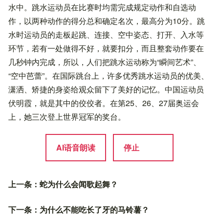
水中。跳水运动员在比赛时均需完成规定动作和自选动
作，以两种动作的得分总和确定名次，最高分为10分。跳
水时运动员的走板起跳、连接、空中姿态、打开、入水等
环节，若有一处做得不好，就要扣分，而且整套动作要在
几秒钟内完成，所以，人们把跳水运动称为“瞬间艺术”、
“空中芭蕾”。在国际跳台上，许多优秀跳水运动员的优美、
潇洒、矫捷的身姿给观众留下了美好的记忆。中国运动员
伏明霞，就是其中的佼佼者。在第25、26、27届奥运会
上，她三次登上世界冠军的奖台。
AI语音朗读
停止
上一条：
蛇为什么会闻歌起舞？
下一条：
为什么不能吃长了牙的马铃薯？