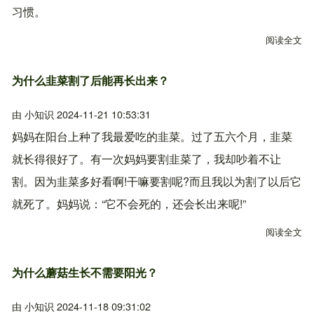
习惯。
阅读全文
关
为什么韭菜割了后能再长出来？
由
小知识
2024-11-21 10:53:31
妈妈在阳台上种了我最爱吃的韭菜。过了五六个月，韭菜
就长得很好了。有一次妈妈要割韭菜了，我却吵着不让
割。因为韭菜多好看啊!干嘛要割呢?而且我以为割了以后它
就死了。妈妈说：“它不会死的，还会长出来呢!”
阅读全文
关
为什么蘑菇生长不需要阳光？
由
小知识
2024-11-18 09:31:02