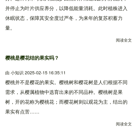
并停止为叶片供应养分，以降低能量消耗。此时植株进入
休眠状态，保障其安全度过严冬，为来年的复苏积蓄力
量。
阅读全文
关
樱桃是樱花结的果实吗？
由
小知识
2025-02-15 16:35:11
樱桃并不是樱花的果实。樱桃树和樱花树是人们根据不同
需求，从樱属植物中选育出来的不同品种。樱桃树是果
树，开的花称为樱桃花；而樱花树则以观花为主，结出的
果实有点苦……
阅读全文
关