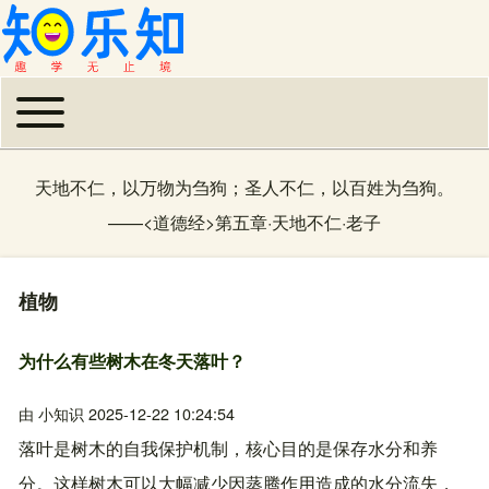
Toggle main menu
主导航
天地不仁，以万物为刍狗；圣人不仁，以百姓为刍狗。
——
<道德经>第五章·天地不仁
·
老子
植物
为什么有些树木在冬天落叶？
由
小知识
2025-12-22 10:24:54
落叶是树木的自我保护机制，核心目的是保存水分和养
分。这样树木可以大幅减少因蒸腾作用造成的水分流失，