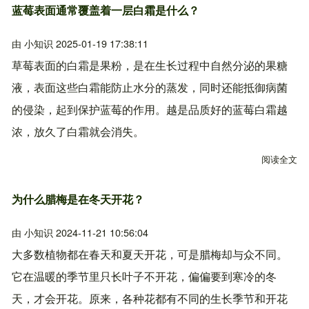
蓝莓表面通常覆盖着一层白霜是什么？
由
小知识
2025-01-19 17:38:11
草莓表面的白霜是果粉，是在生长过程中自然分泌的果糖
液，表面这些白霜能防止水分的蒸发，同时还能抵御病菌
的侵染，起到保护蓝莓的作用。越是品质好的蓝莓白霜越
浓，放久了白霜就会消失。
阅读全文
关
为什么腊梅是在冬天开花？
由
小知识
2024-11-21 10:56:04
大多数植物都在春天和夏天开花，可是腊梅却与众不同。
它在温暖的季节里只长叶子不开花，偏偏要到寒冷的冬
天，才会开花。原来，各种花都有不同的生长季节和开花