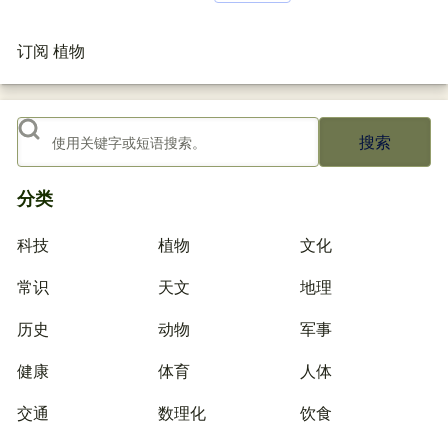
分页
订阅 植物
搜索
分类
科技
植物
文化
常识
天文
地理
历史
动物
军事
健康
体育
人体
交通
数理化
饮食