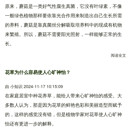
原来，蘑菇是一类好气性腐生真菌，它没有叶绿素，不像
一般绿色植物那样要依靠光合作用来制造出自己生长所需
的养料，蘑菇是靠真菌丝分解吸取培养料中的现成有机物
来繁殖。所以，蘑菇不需要阳光照射，一样能够正常的生
长。
阅读全文
关
花草为什么容易使人心旷神怡？
由
小知识
2024-11-17 10:15:09
在家庭居室中种花养草，能给人带来心旷神怡的感受。大
多数人认为，那是因为花草的鲜艳色彩和美丽造型而赋予
的，这样的感觉没有错，但是植物学家对花草使人心旷神
怡还有更进一步的解释。