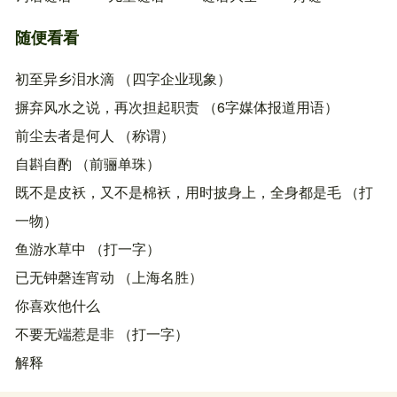
随便看看
初至异乡泪水滴 （四字企业现象）
摒弃风水之说，再次担起职责 （6字媒体报道用语）
前尘去者是何人 （称谓）
自斟自酌 （前骊单珠）
既不是皮袄，又不是棉袄，用时披身上，全身都是毛 （打
一物）
鱼游水草中 （打一字）
已无钟磬连宵动 （上海名胜）
你喜欢他什么
不要无端惹是非 （打一字）
解释