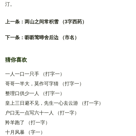
汀。
上一条：
两山之间常积雪 （3字西药）
下一条：
呖呖莺啼舍后边 （市名）
猜你喜欢
一人一口一只手 （打字一）
哥哥一半大，莫作可字猜 （打字一）
整理口供少一人 （打字一）
皇上三日避不见，先生一心去云游 （打一字）
户口无一点写六十一人 （打一字）
羚羊跑了 （打一字）
十月风暴 （字一）