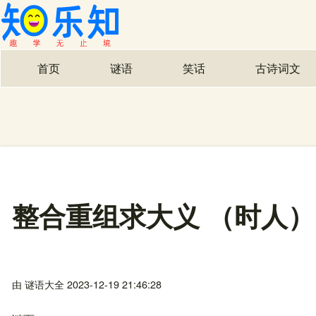
首页
谜语
笑话
古诗词文
主导航
整合重组求大义 （时人）
由
谜语大全
2023-12-19 21:46:28