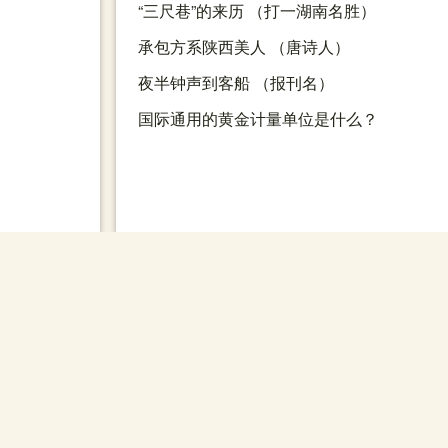
“三尺巷”的来历 （打一湖南名胜）
承包方系陕西美人 （唐诗人）
夜半钟声到客船 （报刊名）
国际通用的黄金计量单位是什么？