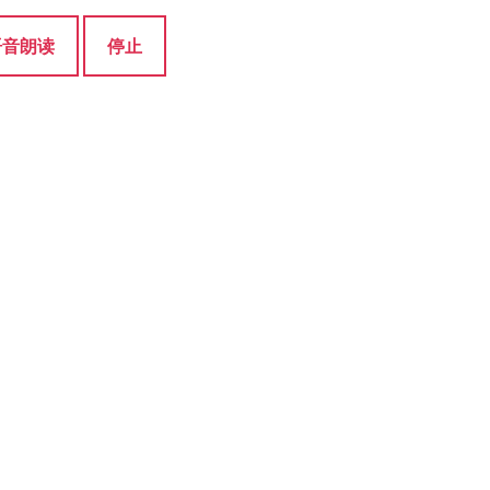
语音朗读
停止