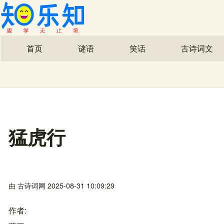
首页
谜语
笑话
古诗词文
主导航
猛虎行
由
古诗词网
2025-08-31 10:09:29
作者