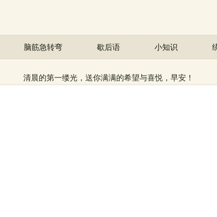
脑筋急转弯
歇后语
小知识
清晨的第一缕光，送你满满的希望与喜悦，早安！