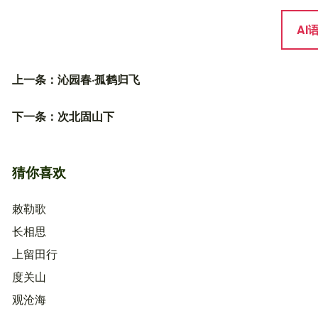
AI
上一条：
沁园春·孤鹤归飞
下一条：
次北固山下
猜你喜欢
敕勒歌
长相思
上留田行
度关山
观沧海