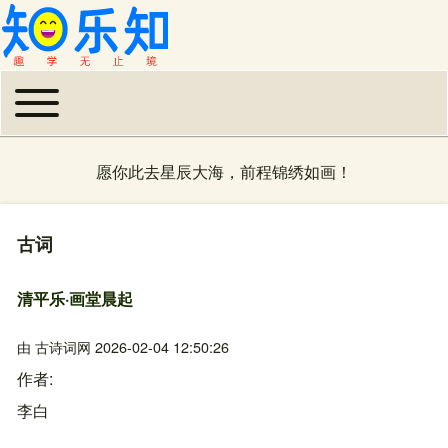
Toggle main menu
主导航
愿你此去星辰大海，前程锦绣如画！
古词
清平乐·画堂晨起
由
古诗词网
2026-02-04 12:50:26
作者
李白