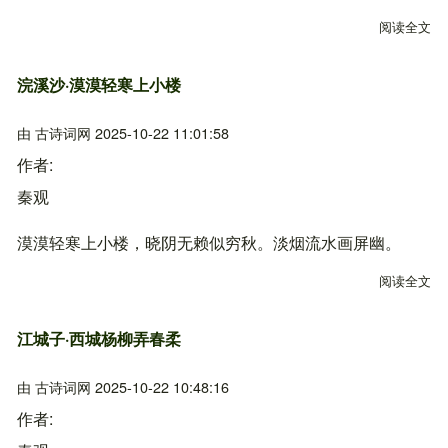
阅读全文
关
浣溪沙·漠漠轻寒上小楼
由
古诗词网
2025-10-22 11:01:58
作者
秦观
漠漠轻寒上小楼，晓阴无赖似穷秋。淡烟流水画屏幽。
阅读全文
关
江城子·西城杨柳弄春柔
由
古诗词网
2025-10-22 10:48:16
作者