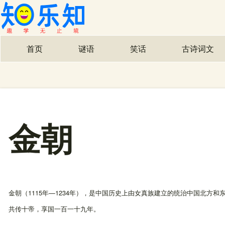
首页
谜语
笑话
古诗词文
主导航
金朝
金朝（1115年—1234年），是中国历史上由女真族建立的统治中国北
共传十帝，享国一百一十九年。