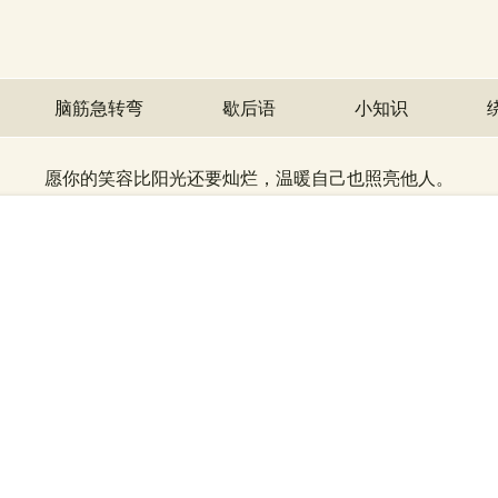
脑筋急转弯
歇后语
小知识
愿你的笑容比阳光还要灿烂，温暖自己也照亮他人。