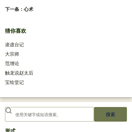
下一条：
心术
猜你喜欢
凌虚台记
大宗师
范增论
触龙说赵太后
宝绘堂记
搜索
形式