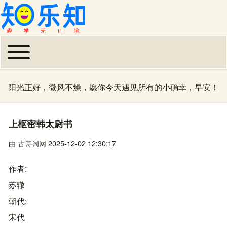
Toggle main menu
主导航
阳光正好，微风不燥，愿你今天遇见所有的小确幸，早安！
上枢密韩太尉书
由
古诗词网
2025-12-02 12:30:17
作者
苏辙
朝代
宋代