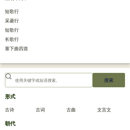
短歌行
采菱行
短歌行
长歌行
塞下曲四首
搜索
形式
古诗
古词
古曲
文言文
朝代