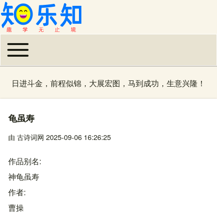
Toggle main menu
主导航
日进斗金，前程似锦，大展宏图，马到成功，生意兴隆！
龟虽寿
由
古诗词网
2025-09-06 16:26:25
作品别名
神龟虽寿
作者
曹操