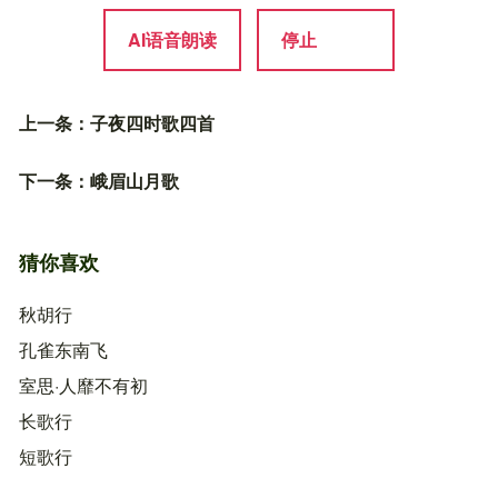
AI语音朗读
停止
上一条：
子夜四时歌四首
下一条：
峨眉山月歌
猜你喜欢
秋胡行
孔雀东南飞
室思·人靡不有初
长歌行
短歌行