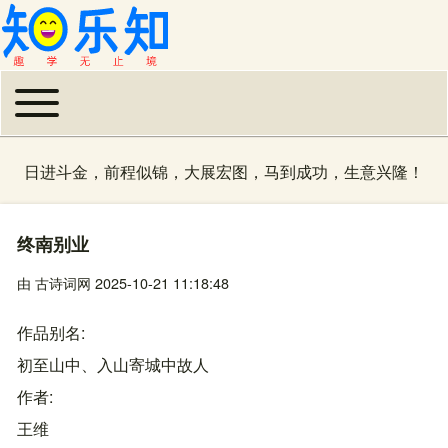
Toggle main menu
主导航
日进斗金，前程似锦，大展宏图，马到成功，生意兴隆！
终南别业
由
古诗词网
2025-10-21 11:18:48
作品别名
初至山中、入山寄城中故人
作者
王维