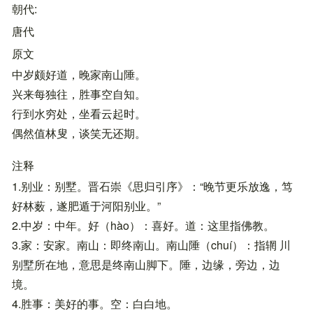
朝代
唐代
原文
中岁颇好道，晚家南山陲。
兴来每独往，胜事空自知。
行到水穷处，坐看云起时。
偶然值林叟，谈笑无还期。
注释
1.别业：别墅。晋石崇《思归引序》：“晚节更乐放逸，笃
好林薮，遂肥遁于河阳别业。”
2.中岁：中年。好（hào）：喜好。道：这里指佛教。
3.家：安家。南山：即终南山。南山陲（chuí）：指辋 川
别墅所在地，意思是终南山脚下。陲，边缘，旁边，边
境。
4.胜事：美好的事。空：白白地。