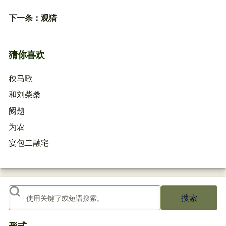
下一条：
观猎
猜你喜欢
秧马歌
和刘柴桑
阙题
为农
宴包二融宅
搜索
形式