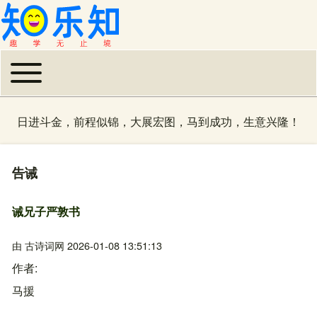
Toggle main menu
主导航
日进斗金，前程似锦，大展宏图，马到成功，生意兴隆！
告诫
诫兄子严敦书
由
古诗词网
2026-01-08 13:51:13
作者
马援