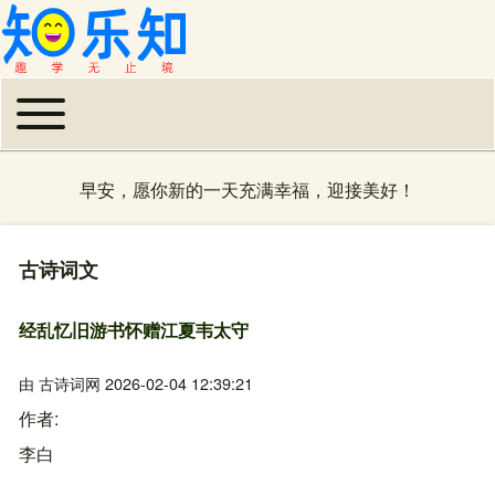
Toggle main menu
主导航
早安，愿你新的一天充满幸福，迎接美好！
古诗词文
经乱忆旧游书怀赠江夏韦太守
由
古诗词网
2026-02-04 12:39:21
作者
李白